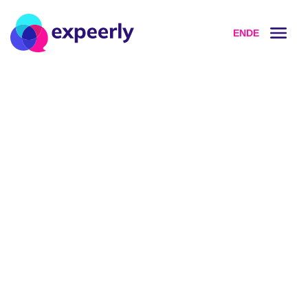
EN
DE