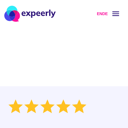
EN
DE