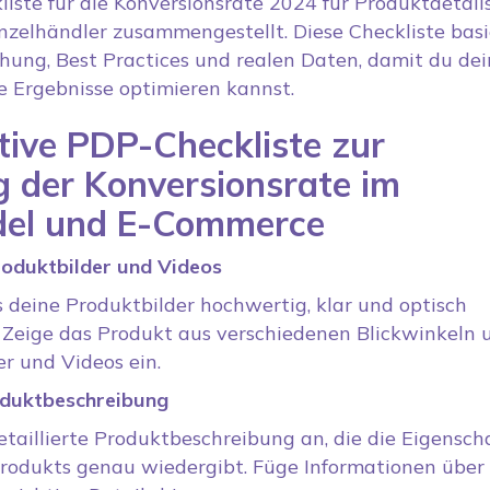
iste für die Konversionsrate 2024 für Produktdetail
nzelhändler zusammengestellt. Diese Checkliste basi
hung, Best Practices und realen Daten, damit du dei
 Ergebnisse optimieren kannst.
tive PDP-Checkliste zur
g der Konversionsrate im
del und E-Commerce
oduktbilder und Videos
s deine Produktbilder hochwertig, klar und optisch
 Zeige das Produkt aus verschiedenen Blickwinkeln 
r und Videos ein.
roduktbeschreibung
detaillierte Produktbeschreibung an, die die Eigensch
Produkts genau wiedergibt. Füge Informationen über