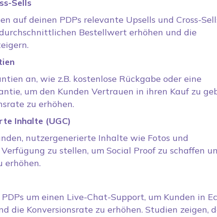
ss-Sells
en auf deinen PDPs relevante Upsells und Cross-Sell
durchschnittlichen Bestellwert erhöhen und die
eigern.
tien
ntien an, wie z.B. kostenlose Rückgabe oder eine
antie, um den Kunden Vertrauen in ihren Kauf zu ge
nsrate zu erhöhen.
rte Inhalte (UGC)
nden, nutzergenerierte Inhalte wie Fotos und
 Verfügung zu stellen, um Social Proof zu schaffen u
u erhöhen.
e PDPs um einen Live-Chat-Support, um Kunden in Ec
nd die Konversionsrate zu erhöhen. Studien zeigen, d