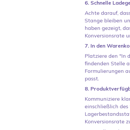
6. Schnelle Ladeg
Achte darauf, das
Stange bleiben un
haben gezeigt, da
Konversionsrate u
7. In den Warenko
Platziere den "In 
findenden Stelle 
Formulierungen au
passt.
8. Produktverfüg
Kommuniziere klar
einschließlich des
Lagerbestandsstat
Konversionsrate z