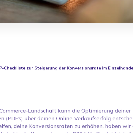
P-Checkliste zur Steigerung der Konversionsrate im Einzelhan
-Commerce-Landschaft kann die Optimierung deiner
en (PDPs) über deinen Online-Verkaufserfolg entsche
elfen, deine Konversionsraten zu erhöhen, haben wir 