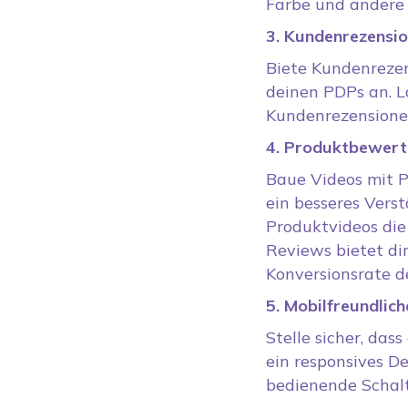
Farbe und andere 
3. Kundenrezensi
Biete Kundenreze
deinen PDPs an. 
Kundenrezensionen
4. Produktbewert
Baue Videos mit 
ein besseres Verst
Produktvideos die
Reviews bietet di
Konversionsrate d
5. Mobilfreundlic
Stelle sicher, das
ein responsives De
bedienende Schalt