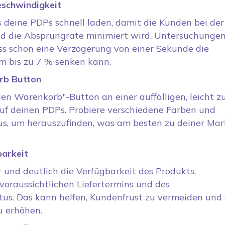
eschwindigkeit
s deine PDPs schnell laden, damit die Kunden bei der
d die Absprungrate minimiert wird. Untersuchunge
ss schon eine Verzögerung von einer Sekunde die
m bis zu 7 % senken kann.
rb Button
den Warenkorb"-Button an einer auffälligen, leicht z
auf deinen PDPs. Probiere verschiedene Farben und
s, um herauszufinden, was am besten zu deiner Mar
barkeit
 und deutlich die Verfügbarkeit des Produkts,
 voraussichtlichen Liefertermins und des
us. Das kann helfen, Kundenfrust zu vermeiden und 
u erhöhen.