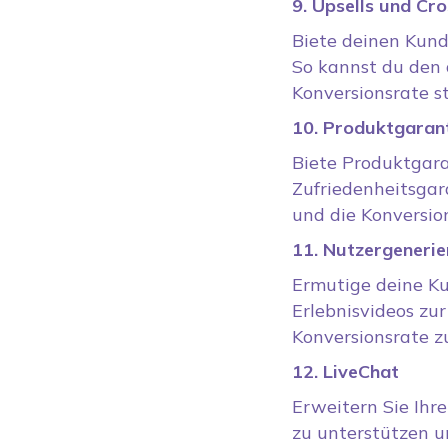
9. Upsells und Cro
Biete deinen Kund
So kannst du den 
Konversionsrate st
10. Produktgaran
Biete Produktgara
Zufriedenheitsgar
und die Konversio
11. Nutzergenerie
Ermutige deine Ku
Erlebnisvideos zur
Konversionsrate z
12. LiveChat
Erweitern Sie Ihr
zu unterstützen u