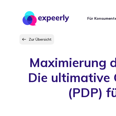
Für Konsument
Zur Übersicht
Maximierung d
Die ultimative 
(PDP) f