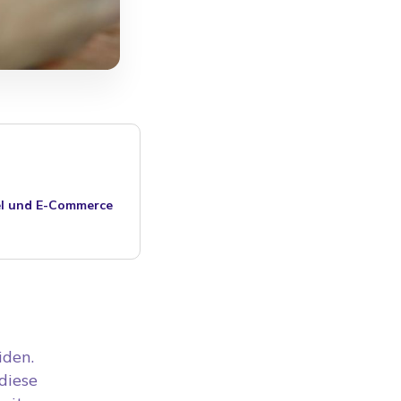
del und E-Commerce
iden.
diese