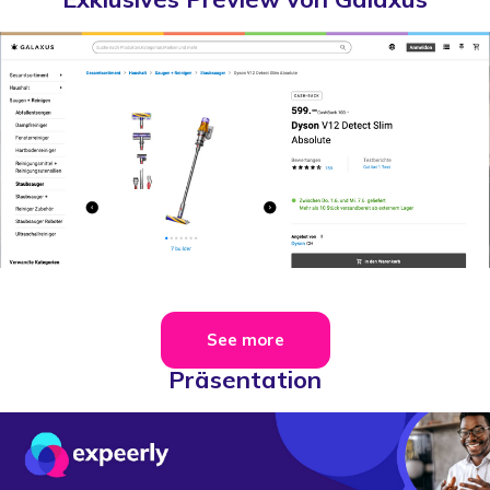
See more
Präsentation