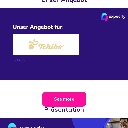
See more
Präsentation