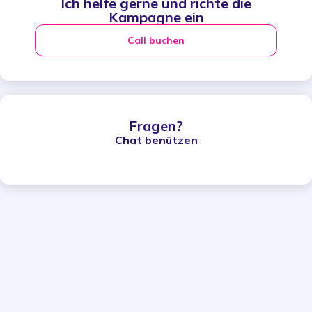
Ich helfe gerne und richte die
Kampagne ein
Call buchen
Fragen?
Chat benützen